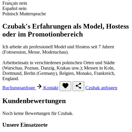
Français
nein
Español
nein
Polnisch
Muttersprache
Czubak's Erfahrungen als Model, Hostess
oder im Promotionbereich
Ich arbeite als professionell Model und Hostess seit 7 Jahren
(Fotosession, Messe, Modenschau).
Arbeitseinsatz in verschiedenen polnischen Orten und Städte
(Warschau, Poznan, Danzig, Krakau usw.); Messen in Koln,
Dortmund, Berlin (Germany), Belgien, Monako, Frankreich,
England.
Buchungsanfrage
Kontakt
Czubak anfragen
Kundenbewertungen
Noch keine Bewertungen für Czubak.
Unsere Einsatzorte