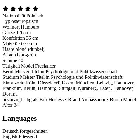
Nationalität
Polnisch
Typ
osteuropäisch
Wohnort
Hamburg
Größe
176 cm
Konfektion
36 cm
Maße
0 / 0 / 0 cm
Haare
blond (dunkel)
Augen
blau-grün
Schuhe
40
Tätigkeit
Model Freelancer
Beruf
Meister Titel in Psychologie und Politikwissenschaft
Studium
Meister Titel in Psychologie und Politikwissenschaft
Einsatzorte
Köln, Düsseldorf, Essen, München, Leipzig, Hannover,
Frankfurt, Berlin, Hamburg, Stuttgart, Nürnberg, Essen, Hannover,
Dortmu
bevorzugt tätig als
Fair Hostess • Brand Ambassador • Booth Model
Alter
34
Languages
Deutsch
fortgeschritten
English
Fliessend