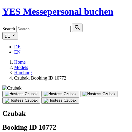
YES
Messepersonal buchen
Search
DE
DE
EN
Home
Models
Hamburg
Czubak, Booking ID 10772
Czubak
Booking ID 10772