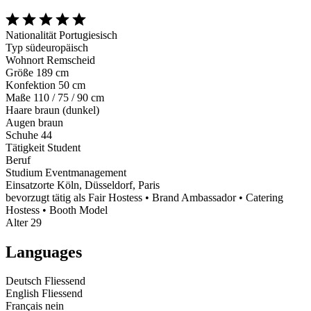
Nationalität
Portugiesisch
Typ
südeuropäisch
Wohnort
Remscheid
Größe
189 cm
Konfektion
50 cm
Maße
110 / 75 / 90 cm
Haare
braun (dunkel)
Augen
braun
Schuhe
44
Tätigkeit
Student
Beruf
Studium
Eventmanagement
Einsatzorte
Köln, Düsseldorf, Paris
bevorzugt tätig als
Fair Hostess • Brand Ambassador • Catering
Hostess • Booth Model
Alter
29
Languages
Deutsch
Fliessend
English
Fliessend
Français
nein