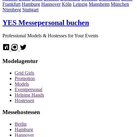
Frankfurt
Hamburg
Hannover
Köln
Leipzig
Mannheim
München
Nürnberg
Stuttgart
YES
Messepersonal buchen
Professional Models & Hostesses for Your Events
Modelagentur
Grid Girls
Promotion
Models
Eventpersonal
Helping Hands
Hostessen
Messehostessen
Berlin
Hamburg
Hannover