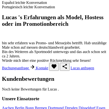
Español
leichte Konversation
Portugiesisch
leichte Konversation
Lucas 's Erfahrungen als Model, Hostess
oder im Promotionbereich
bin sehr erfahren was Promo- und Messejobs betrifft. Hab unzählige
Male schon auf messen deutschlandweit gearbeitet.
Bin des Weiteren als Sportmodel unterwegs und das auch schon seit
ca 2 Jahren.
Würde mich über eine positive Rückmeldung sehr freuen!
Buchungsanfrage
Kontakt
Lucas anfragen
Kundenbewertungen
Noch keine Bewertungen für Lucas .
Unsere Einsatzorte
Aachen
Berlin
Bonn
Bremen
Dortmund
Dresden
Düsseldorf
Essen