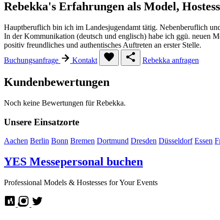
Rebekka's Erfahrungen als Model, Hostes
Hauptberuflich bin ich im Landesjugendamt tätig. Nebenberuflich un
In der Kommunikation (deutsch und englisch) habe ich ggü. neuen Mens
positiv freundliches und authentisches Auftreten an erster Stelle.
Buchungsanfrage
Kontakt
Rebekka anfragen
Kundenbewertungen
Noch keine Bewertungen für Rebekka.
Unsere Einsatzorte
Aachen
Berlin
Bonn
Bremen
Dortmund
Dresden
Düsseldorf
Essen
F
YES
Messepersonal buchen
Professional Models & Hostesses for Your Events