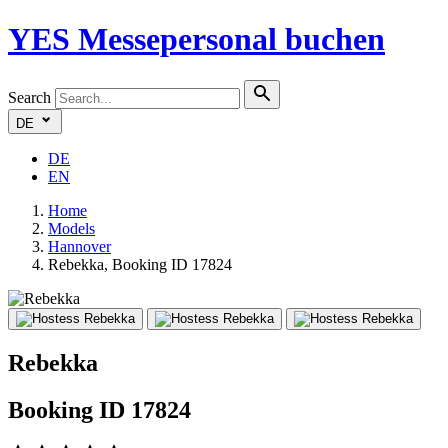
YES
Messepersonal buchen
Search
DE
DE
EN
Home
Models
Hannover
Rebekka, Booking ID 17824
Rebekka
Booking ID 17824