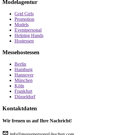
Modelagentur
Grid Girls
Promotion
Models
Eventpersonal
Helping Hands
Hostessen
Messehostessen
Berlin
Hamburg
Hannover
München
Köln
Frankfurt
Düsseldorf
Kontaktdaten
Wir freuen us auf Ihre Nachricht!
info@messepersonal-buchen.com