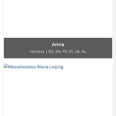
Anna
Hostess | DE, EN, FR, ES, Uk, Ru