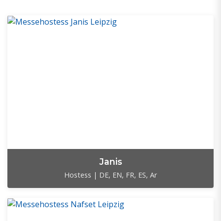
Janis
Hostess | DE, EN, FR, ES, Ar