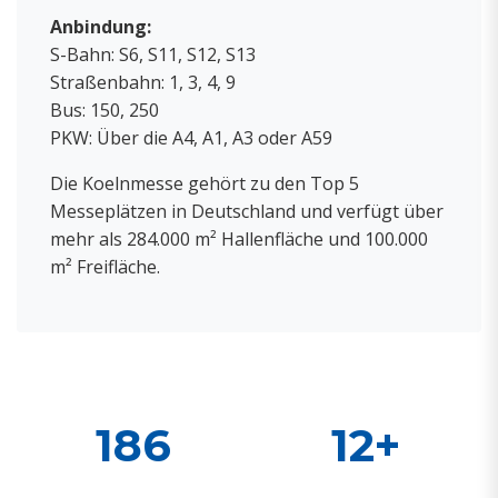
Anbindung:
S-Bahn: S6, S11, S12, S13
Straßenbahn: 1, 3, 4, 9
Bus: 150, 250
PKW: Über die A4, A1, A3 oder A59
Die Koelnmesse gehört zu den Top 5
Messeplätzen in Deutschland und verfügt über
mehr als 284.000 m² Hallenfläche und 100.000
m² Freifläche.
186
12+