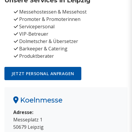
Unsere Services in Leipzig
Messehostessen & Messehost
Promoter & Promoterinnen
Servicepersonal
VIP-Betreuer
Dolmetscher & Übersetzer
Barkeeper & Catering
Produktberater
JETZT PERSONAL ANFRAGEN
Koelnmesse
Adresse:
Messeplatz 1
50679 Leipzig