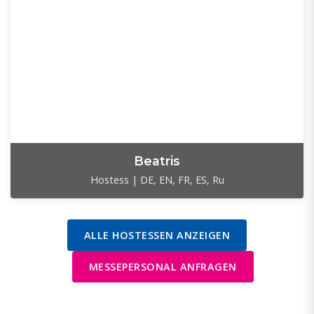
Beatris
Hostess | DE, EN, FR, ES, Ru
ALLE HOSTESSEN ANZEIGEN
MESSEPERSONAL ANFRAGEN