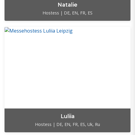
Natalie
Hostess | DE, EN, FR, ES
Luliia
Hostess | DE, EN, FR, ES, Uk, Ru