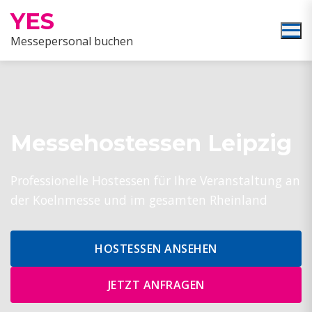
YES
Messepersonal buchen
Messehostessen Leipzig
Professionelle Hostessen für Ihre Veranstaltung an
der Koelnmesse und im gesamten Rheinland
HOSTESSEN ANSEHEN
JETZT ANFRAGEN