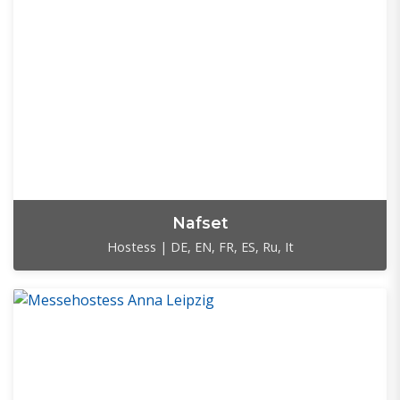
Nafset
Hostess | DE, EN, FR, ES, Ru, It