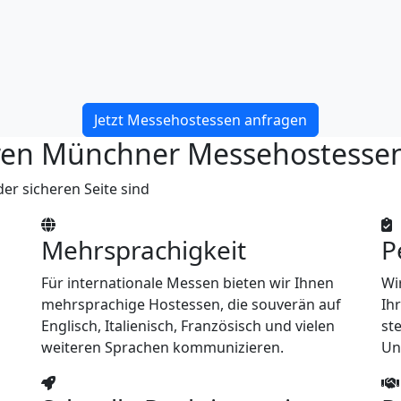
Jetzt Messehostessen anfragen
seren Münchner Messehostesse
er sicheren Seite sind
Mehrsprachigkeit
P
Für internationale Messen bieten wir Ihnen
Wi
mehrsprachige Hostessen, die souverän auf
Ih
Englisch, Italienisch, Französisch und vielen
ste
weiteren Sprachen kommunizieren.
Un