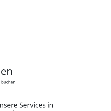
hen
t buchen
nsere Services in