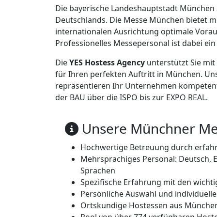
Die bayerische Landeshauptstadt München 
Deutschlands. Die Messe München bietet m
internationalen Ausrichtung optimale Vorau
Professionelles Messepersonal ist dabei ein
Die
YES Hostess Agency
unterstützt Sie mi
für Ihren perfekten Auftritt in München. U
repräsentieren Ihr Unternehmen kompetent
der BAU über die ISPO bis zur EXPO REAL.
Unsere Münchner Mess
Hochwertige Betreuung durch erfah
Mehrsprachiges Personal: Deutsch, En
Sprachen
Spezifische Erfahrung mit den wich
Persönliche Auswahl und individuel
Ortskundige Hostessen aus Münch