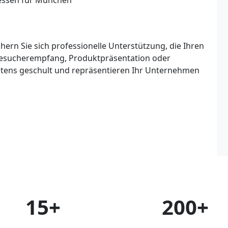
essen für München
rn Sie sich professionelle Unterstützung, die Ihren
esucherempfang, Produktpräsentation oder
estens geschult und repräsentieren Ihr Unternehmen
15+
200+