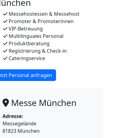
ünchen
Messehostessen & Messehost
Promoter & Promoterinnen
VIP-Betreuung
Multilinguales Personal
Produktberatung
Registrierung & Check-in
Cateringservice
etzt Personal anfragen
Messe München
Adresse:
Messegelände
81823 München