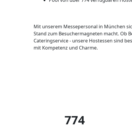
Pool von über 774 verfügbaren Host
Mit unserem Messepersonal in München siche
Stand zum Besuchermagneten macht. Ob B
Cateringservice - unsere Hostessen sind b
mit Kompetenz und Charme.
774