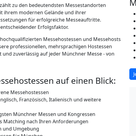
M
zählt zu den bedeutendsten Messestandorten
it ihrem modernen Gelände und ihrer
ssetzungen für erfolgreiche Messeauftritte.
 entscheidender Erfolgsfaktor.
t hochqualifizierten Messehostessen und Messehosts
nsere professionellen, mehrsprachigen Hostessen
 und zuverlässig auf jeder Münchner Messe - von
J
ehostessen auf einen Blick:
rene Messehostessen
glisch, Französisch, Italienisch und weitere
tigsten Münchner Messen und Kongressen
les Matching nach Ihren Anforderungen
en und Umgebung