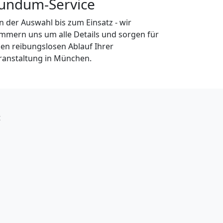
undum-Service
n der Auswahl bis zum Einsatz - wir
mmern uns um alle Details und sorgen für
nen reibungslosen Ablauf Ihrer
ranstaltung in München.
t