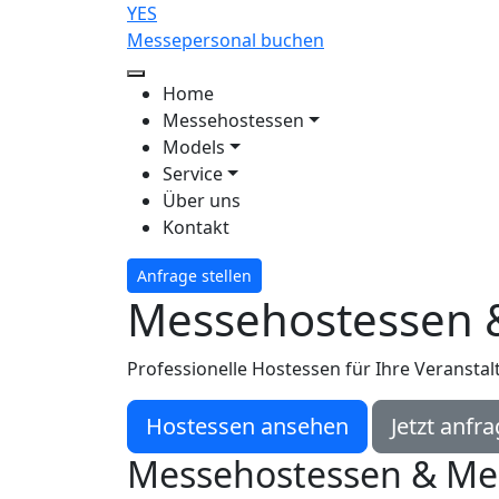
YES
Messepersonal buchen
Home
Messehostessen
Models
Service
Über uns
Kontakt
Anfrage stellen
Messehostessen 
Professionelle Hostessen für Ihre Veranst
Hostessen ansehen
Jetzt anfr
Messehostessen & Me