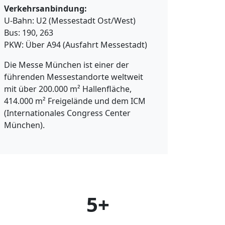
Verkehrsanbindung:
U-Bahn: U2 (Messestadt Ost/West)
Bus: 190, 263
PKW: Über A94 (Ausfahrt Messestadt)
Die Messe München ist einer der
führenden Messestandorte weltweit
mit über 200.000 m² Hallenfläche,
414.000 m² Freigelände und dem ICM
(Internationales Congress Center
München).
5+