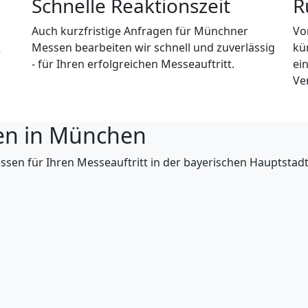
Schnelle Reaktionszeit
R
Auch kurzfristige Anfragen für Münchner
Vo
Messen bearbeiten wir schnell und zuverlässig
kü
r
- für Ihren erfolgreichen Messeauftritt.
ei
Ve
en in München
ssen für Ihren Messeauftritt in der bayerischen Hauptstad