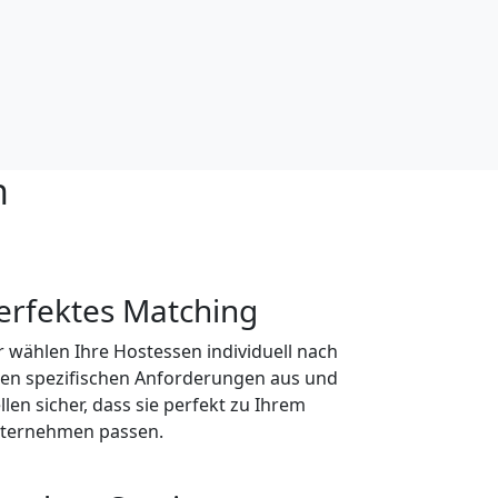
n
erfektes Matching
r wählen Ihre Hostessen individuell nach
ren spezifischen Anforderungen aus und
llen sicher, dass sie perfekt zu Ihrem
ternehmen passen.