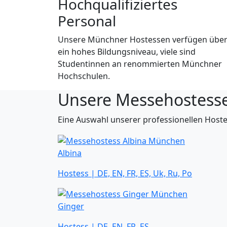
Hochqualifiziertes
Personal
Unsere Münchner Hostessen verfügen übe
ein hohes Bildungsniveau, viele sind
Studentinnen an renommierten Münchner
Hochschulen.
Unsere Messehostess
Eine Auswahl unserer professionellen Hoste
Albina
Hostess | DE, EN, FR, ES, Uk, Ru, Po
Ginger
Hostess | DE, EN, FR, ES