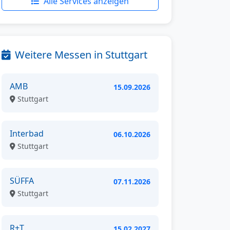
Alle Services anzeigen
Weitere Messen in Stuttgart
AMB
15.09.2026
Stuttgart
Interbad
06.10.2026
Stuttgart
SÜFFA
07.11.2026
Stuttgart
R+T
15.02.2027