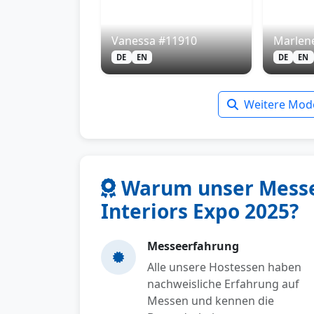
Vanessa #11910
Marlen
DE
EN
DE
EN
Weitere Mode
Warum unser Messe
Interiors Expo 2025?
Messeerfahrung
Alle unsere Hostessen haben
nachweisliche Erfahrung auf
Messen und kennen die