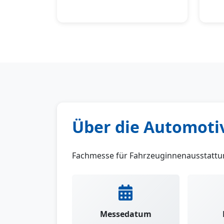
Über die Automotiv
Fachmesse für Fahrzeuginnenausstatt
Messedatum