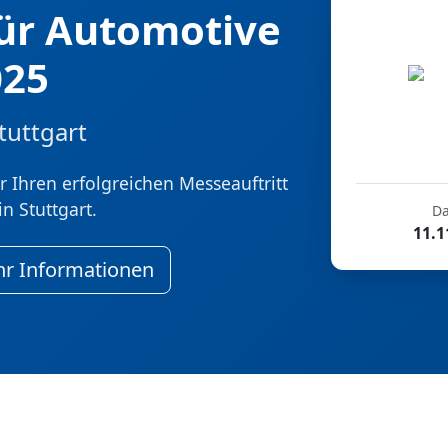
ür Automotive
025
tuttgart
 Ihren erfolgreichen Messeauftritt
n Stuttgart.
D
11.1
r Informationen