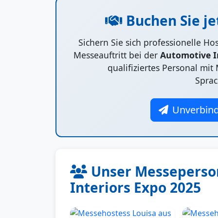
Buchen Sie je
Sichern Sie sich professionelle H
Messeauftritt bei der
Automotive I
qualifiziertes Personal mi
Sprac
Unverbind
Unser Messeperson
Interiors Expo 2025