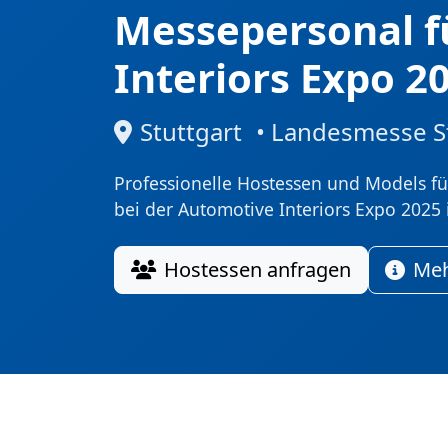
Messepersonal f
Interiors Expo 2
Stuttgart
• Landesmesse S
Professionelle Hostessen und Models für
bei der Automotive Interiors Expo 2025 i
Hostessen anfragen
Meh