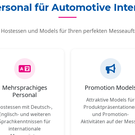
sonal für Automotive Inte
 Hostessen und Models für Ihren perfekten Messeauftri
Mehrsprachiges
Promotion Model
Personal
Attraktive Models für
ostessen mit Deutsch-,
Produktpräsentatione
Englisch- und weiteren
und Promotion-
Sprachkenntnissen für
Aktivitäten auf der Mes
internationale