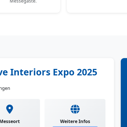
Messegäste.
e Interiors Expo 2025
ungen
Messeort
Weitere Infos