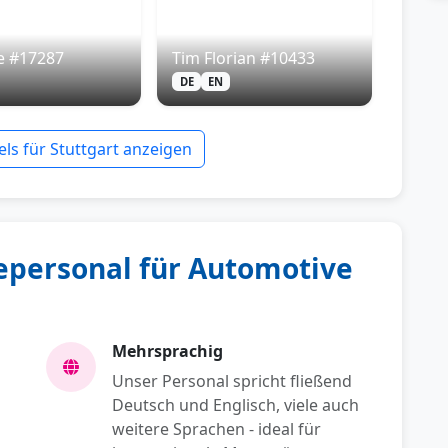
e #17287
Tim Florian #10433
DE
EN
ls für Stuttgart anzeigen
personal für Automotive
Mehrsprachig
Unser Personal spricht fließend
Deutsch und Englisch, viele auch
weitere Sprachen - ideal für