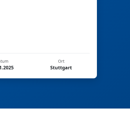
atum
Ort
1.2025
Stuttgart