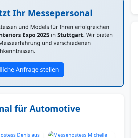
tzt Ihr Messepersonal
ostessen und Models für Ihren erfolgreichen
nteriors Expo 2025
in
Stuttgart
. Wir bieten
t Messeerfahrung und verschiedenen
hkenntnissen.
liche Anfrage stellen
al für Automotive