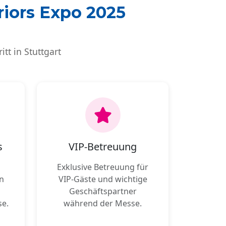
riors Expo 2025
tt in Stuttgart
s
VIP-Betreuung
Exklusive Betreuung für
n
VIP-Gäste und wichtige
Geschäftspartner
se.
während der Messe.