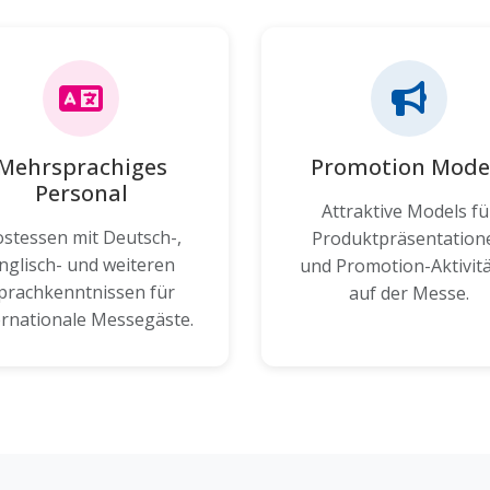
Mehrsprachiges
Promotion Mode
Personal
Attraktive Models fü
stessen mit Deutsch-,
Produktpräsentation
nglisch- und weiteren
und Promotion-Aktivit
prachkenntnissen für
auf der Messe.
ernationale Messegäste.