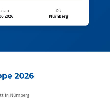
atum
Ort
06.2026
Nürnberg
ope 2026
itt in Nürnberg