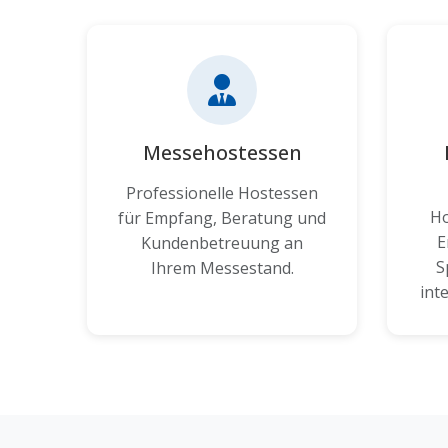
Messehostessen
Professionelle Hostessen
Ho
für Empfang, Beratung und
E
Kundenbetreuung an
S
Ihrem Messestand.
int