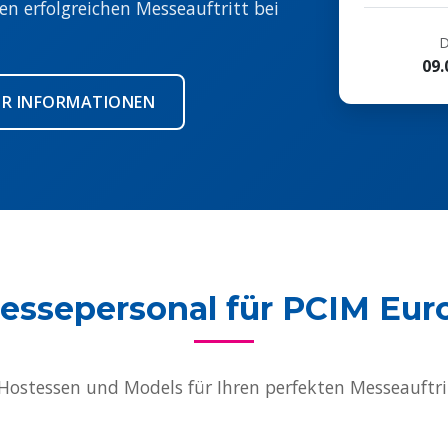
en erfolgreichen Messeauftritt bei
D
09.
R INFORMATIONEN
essepersonal für PCIM Eur
 Hostessen und Models für Ihren perfekten Messeauftr