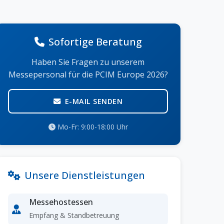
Sofortige Beratung
Haben Sie Fragen zu unserem
Messepersonal für die PCIM Europe 2026?
E-MAIL SENDEN
Mo-Fr: 9:00-18:00 Uhr
Unsere Dienstleistungen
Messehostessen
Empfang & Standbetreuung