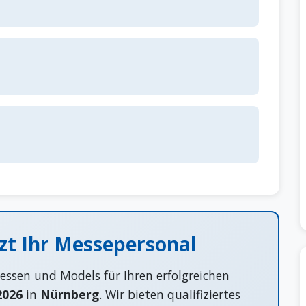
tzt Ihr Messepersonal
tessen und Models für Ihren erfolgreichen
2026
in
Nürnberg
. Wir bieten qualifiziertes