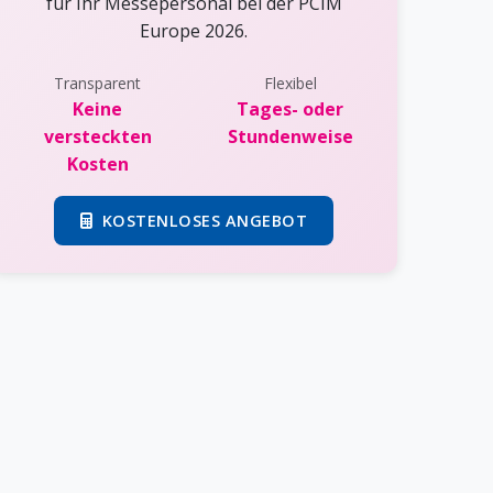
für Ihr Messepersonal bei der PCIM
Europe 2026.
Transparent
Flexibel
Keine
Tages- oder
versteckten
Stundenweise
Kosten
KOSTENLOSES ANGEBOT