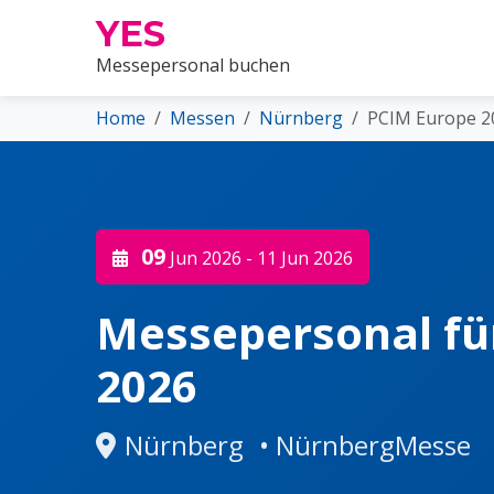
YES
Messepersonal buchen
Home
Messen
Nürnberg
PCIM Europe 2
09
Jun 2026
- 11 Jun 2026
Messepersonal fü
2026
Nürnberg
• NürnbergMesse