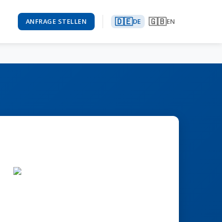
🇩🇪
🇬🇧
ANFRAGE STELLEN
DE
EN