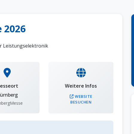
e 2026
r Leistungselektronik
esseort
Weitere Infos
ürnberg
WEBSITE
BESUCHEN
nbergMesse