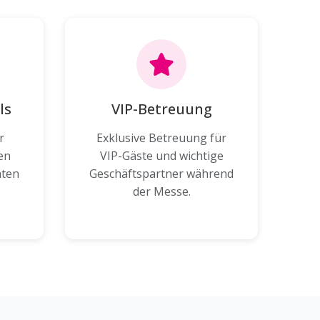
ls
VIP-Betreuung
r
Exklusive Betreuung für
en
VIP-Gäste und wichtige
äten
Geschäftspartner während
der Messe.