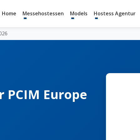
Home
Messehostessen
Models
Hostess Agentur
026
r PCIM Europe