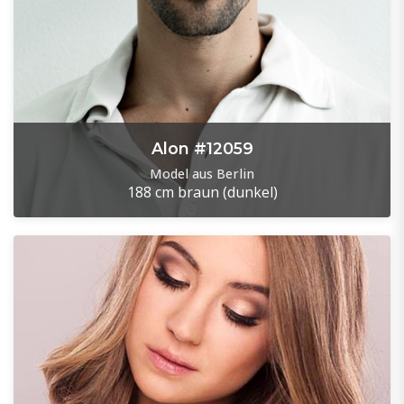
Alon #12059
Model aus Berlin
188 cm
braun (dunkel)