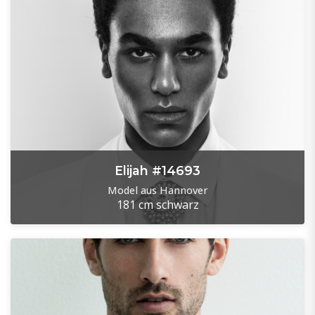
Elijah #14693
Model aus Hannover
181 cm
schwarz