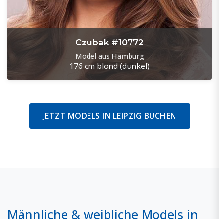
Czubak #10772
Model aus Hamburg
176 cm
blond (dunkel)
JETZT MODELS IN LEIPZIG BUCHEN
Männliche & weibliche Models in