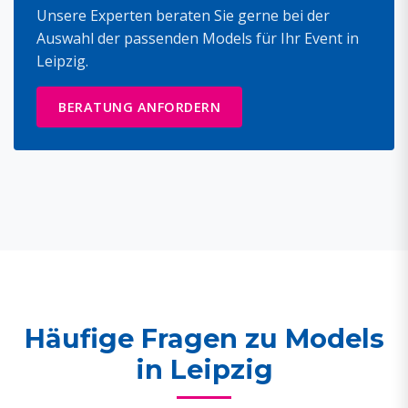
Unsere Experten beraten Sie gerne bei der
Auswahl der passenden Models für Ihr Event in
Leipzig.
BERATUNG ANFORDERN
Häufige Fragen zu Models
in Leipzig